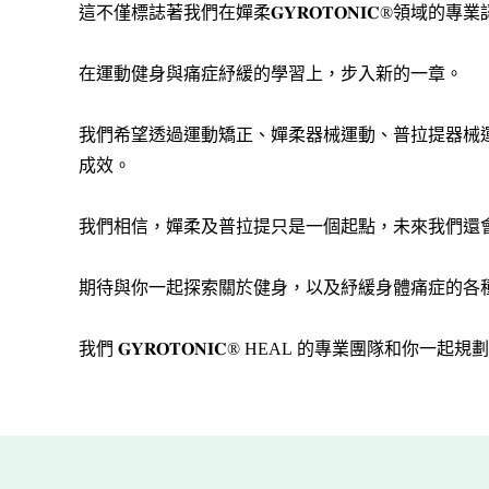
這不僅標誌著我們在嬋柔𝐆𝐘𝐑𝐎𝐓𝐎𝐍𝐈𝐂
在運動健身與痛症紓緩的學習上，步入新的一章。
我們希望透過運動矯正、嬋柔器械運動、普拉提器械
成效。
我們相信，嬋柔及普拉提只是一個起點，未來我們還
期待與你一起探索關於健身，以及紓緩身體痛症的各
我們 𝐆𝐘𝐑𝐎𝐓𝐎𝐍𝐈𝐂® HEAL 的專業團隊和你一起