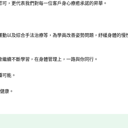
®領域的專業認可，更代表我們對每一位客戶身心療癒承諾的昇華。
運動以及綜合手法治療等，為學員改善姿勢問題，紓緩身體的慢
會繼續不斷學習，在身體管理上，一路與你同行。
種可能。
規劃健康。