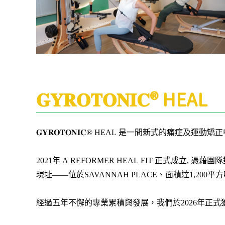
𝐆𝐘𝐑𝐎𝐓𝐎𝐍𝐈𝐂® HEAL
𝐆𝐘𝐑𝐎𝐓𝐎𝐍𝐈𝐂® HEAL 是一間新式的痛症及運動矯
2021年 A REFORMER HEAL FIT 正
現址——位於SAVANNAH PLACE、面積達1,200
經過五年不懈的專業累積與發展，我們於2026年正式獲得國際總